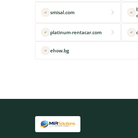
smisal.com
platinum-rentacar.com
ehow.bg