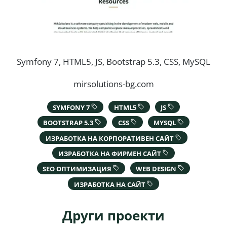
Symfony 7, HTML5, JS, Bootstrap 5.3, CSS, MySQL
mirsolutions-bg.com
SYMFONY 7
HTML5
JS
BOOTSTRAP 5.3
CSS
MYSQL
ИЗРАБОТКА НА КОРПОРАТИВЕН САЙТ
ИЗРАБОТКА НА ФИРМЕН САЙТ
SEO ОПТИМИЗАЦИЯ
WEB DESIGN
ИЗРАБОТКА НА САЙТ
Други проекти