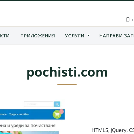
+
КТИ
ПРИЛОЖЕНИЯ
УСЛУГИ
НАПРАВИ ЗАП
pochisti.com
HTML5, jQuery, C