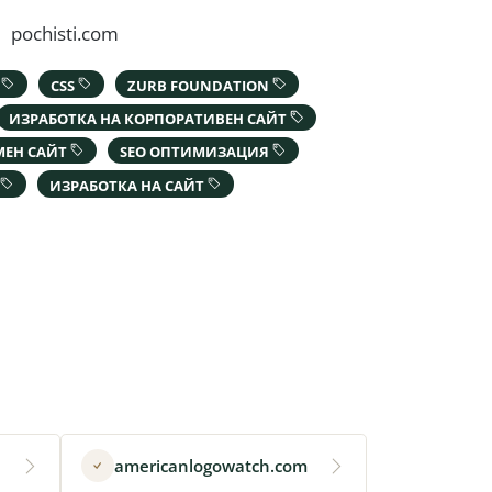
pochisti.com
Y
CSS
ZURB FOUNDATION
ИЗРАБОТКА НА КОРПОРАТИВЕН САЙТ
МЕН САЙТ
SEO ОПТИМИЗАЦИЯ
ИЗРАБОТКА НА САЙТ
americanlogowatch.com